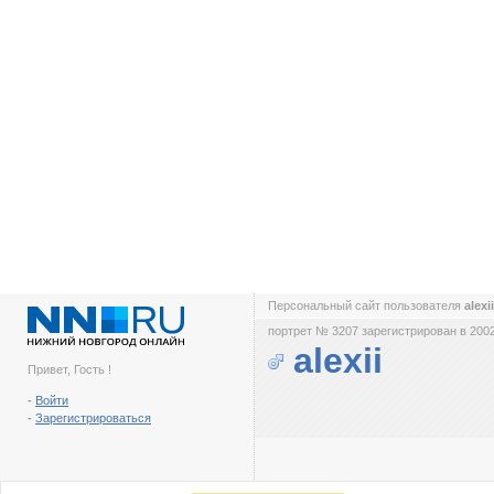
Персональный сайт пользователя
alexi
портрет № 3207 зарегистрирован в 2002
alexii
Привет, Гость !
-
Войти
-
Зарегистрироваться