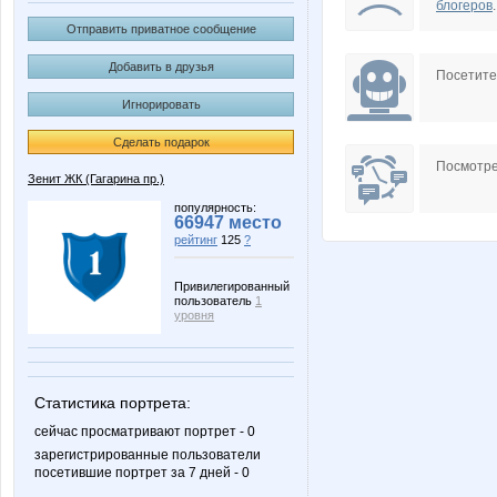
блогеров
.
Отправить приватное сообщение
Добавить в друзья
Посетит
Игнорировать
Сделать подарок
Посмотре
Зенит ЖК (Гагарина пр.)
популярность:
66947 место
рейтинг
125
?
Привилегированный
пользователь
1
уровня
Статистика портрета:
сейчас просматривают портрет - 0
зарегистрированные пользователи
посетившие портрет за 7 дней - 0